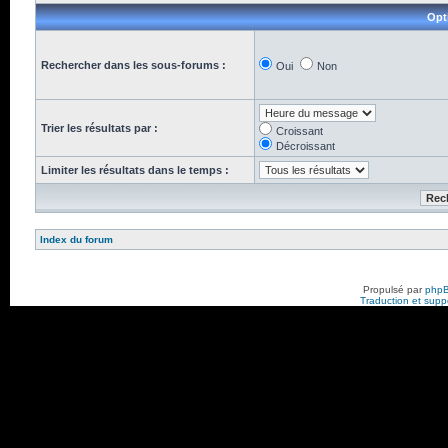
Opt
Rechercher dans les sous-forums :
Oui
Non
Trier les résultats par :
Croissant
Décroissant
Limiter les résultats dans le temps :
Index du forum
Propulsé par
php
Traduction et suppo