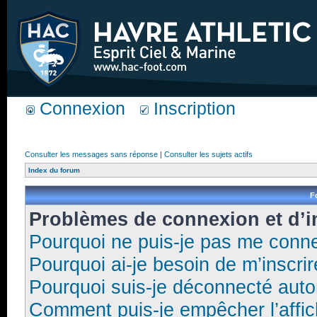
Connexion
Inscription
Consulter les messages sans réponse
|
Consulter les sujets actifs
Index du forum
F
Problèmes de connexion et d’i
Pourquoi ne puis-je pas me conne
Pourquoi ai-je besoin de m’inscrir
Pourquoi suis-je déconnecté aut
Comment puis-je empêcher l’affic