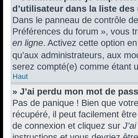
d’utilisateur dans la liste des
Dans le panneau de contrôle de 
Préférences du forum », vous tr
en ligne
. Activez cette option e
qu’aux administrateurs, aux m
serez compté(e) comme étant un u
Haut
» J’ai perdu mon mot de pass
Pas de panique ! Bien que votr
récupéré, il peut facilement êtr
de connexion et cliquez sur
J’a
instructions et vous devriez êt