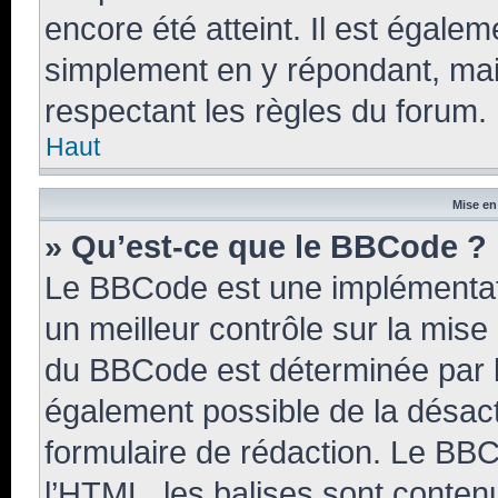
encore été atteint. Il est égale
simplement en y répondant, mais
respectant les règles du forum.
Haut
Mise en
» Qu’est-ce que le BBCode ?
Le BBCode est une implémentati
un meilleur contrôle sur la mise
du BBCode est déterminée par l’
également possible de la désac
formulaire de rédaction. Le BBCo
l’HTML, les balises sont contenu