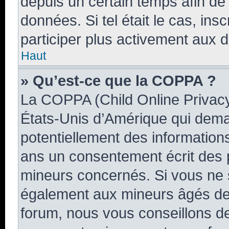
depuis un certain temps afin de r
données. Si tel était le cas, i
participer plus activement aux d
Haut
» Qu’est-ce que la COPPA ?
La COPPA (Child Online Privacy 
États-Unis d’Amérique qui deman
potentiellement des informatio
ans un consentement écrit des 
mineurs concernés. Si vous ne s
également aux mineurs âgés de 
forum, nous vous conseillons de