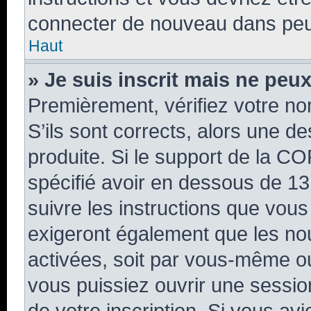
connecter de nouveau dans pe
Haut
» Je suis inscrit mais ne peu
Premièrement, vérifiez votre nom
S’ils sont corrects, alors une d
produite. Si le support de la C
spécifié avoir en dessous de 13
suivre les instructions que vou
exigeront également que les nou
activées, soit par vous-même ou
vous puissiez ouvrir une session
de votre inscription. Si vous avi