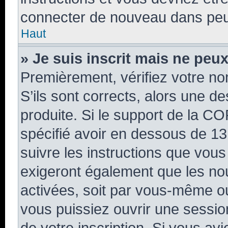
connecter de nouveau dans pe
Haut
» Je suis inscrit mais ne peu
Premièrement, vérifiez votre nom
S’ils sont corrects, alors une d
produite. Si le support de la C
spécifié avoir en dessous de 13
suivre les instructions que vou
exigeront également que les nou
activées, soit par vous-même ou
vous puissiez ouvrir une session
de votre inscription. Si vous avi