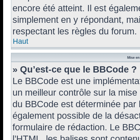
encore été atteint. Il est égale
simplement en y répondant, mais
respectant les règles du forum.
Haut
Mise en
» Qu’est-ce que le BBCode ?
Le BBCode est une implémentati
un meilleur contrôle sur la mise
du BBCode est déterminée par l’
également possible de la désac
formulaire de rédaction. Le BBCo
l’HTML, les balises sont contenu