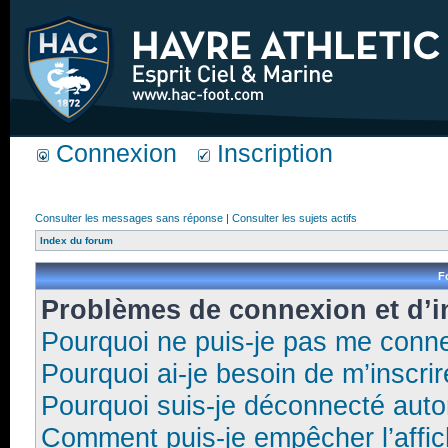
Connexion
Inscription
Consulter les messages sans réponse
|
Consulter les sujets actifs
Index du forum
F
Problèmes de connexion et d’i
Pourquoi ne puis-je pas me conne
Pourquoi ai-je besoin de m’inscrir
Pourquoi suis-je déconnecté aut
Comment puis-je empêcher l’affic