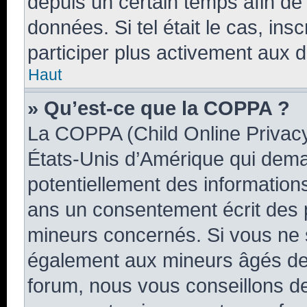
depuis un certain temps afin de r
données. Si tel était le cas, i
participer plus activement aux d
Haut
» Qu’est-ce que la COPPA ?
La COPPA (Child Online Privacy 
États-Unis d’Amérique qui deman
potentiellement des informatio
ans un consentement écrit des 
mineurs concernés. Si vous ne s
également aux mineurs âgés de 
forum, nous vous conseillons de